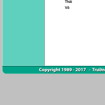
Thái
Võ