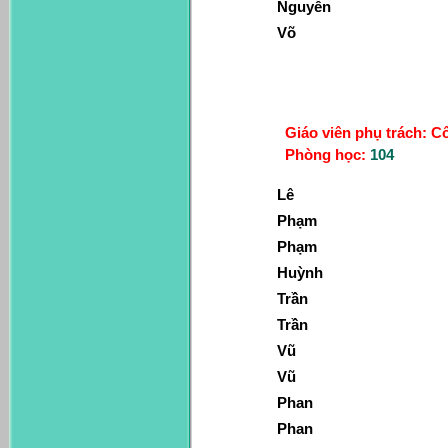
Nguyễn
Võ
Giáo viên phụ trách: C
Phòng học:
104
Lê
Phạm
Phạm
Huỳnh
Trần
Trần
Vũ
Vũ
Phan
Phan