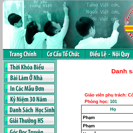
Danh s
Giáo viên phụ trách:
Phòng học:
101
Họ
Phạm
Phạm