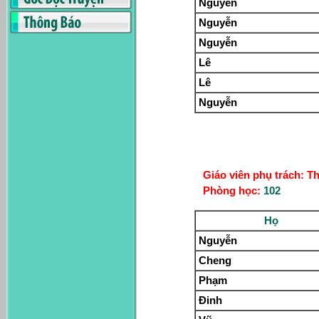
Nguyễn
Nguyễn
Nguyễn
Lê
Lê
Nguyễn
Giáo viên phụ trách: T
Phòng học:
102
Họ
Nguyễn
Cheng
Phạm
Đinh