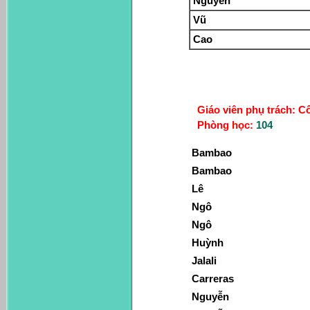
Nguyễn
Vũ
Cao
Giáo viên phụ trách: 
Phòng học:
104
Bambao
Bambao
Lê
Ngô
Ngô
Huỳnh
Jalali
Carreras
Nguyễn